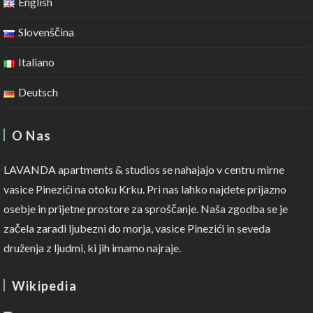
English
Slovenščina
Italiano
Deutsch
O Nas
LAVANDA apartments & studios se nahajajo v centru mirne
vasice Pinezići na otoku Krku. Pri nas lahko najdete prijazno
osebje in prijetne prostore za sproščanje. Naša zgodba se je
začela zaradi ljubezni do morja, vasice Pinezići in seveda
druženja z ljudmi, ki jih imamo najraje.
Wikipedia