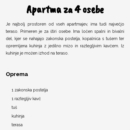
Apartma za 4 osebe
n
Je najbolj prostoren od vseh apartmajev, ima tudi največjo
teraso. Primeren je za štiri osebe. Ima ločen spalni in bivalni
del, kjer se nahajajo zakonska postelja, kopalnica s tušem ter
opremljena kuhinja z jedilno mizo in raztegljivim kavčem. Iz
kuhinje je možen izhod na teraso.
Oprema
1 zakonska postelja
1 raztegljiv kavč
tuš
kuhinja
terasa